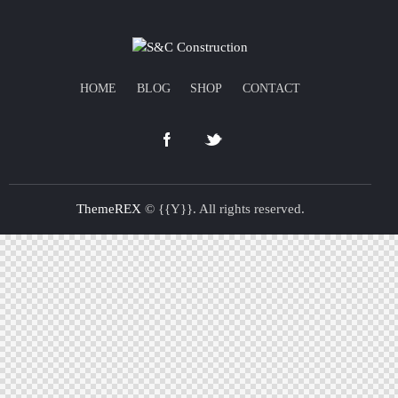
HOME
BLOG
SHOP
CONTACT
ThemeREX
© {{Y}}. All rights reserved.