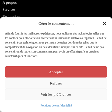
A propos
Services
Réalisations
Nos Clients
Gérer le consentement
Contact
Afin de fournir les meilleures expériences, nous utilisons des technologies telles que
les cookies pour stocker et/ou accéder aux informations relatives à l'appareil. Le fait de
consentir à ces technologies nous permettra de traiter des données telles que le
PARTAGER
comportement de navigation ou des identifiants uniques sur ce site. Le fait de ne pas
consentir ou de retirer son consentement peut avoir un effet négatif sur certaines
caractéristiques et fonctions.
S&C Construction © Tous droits réservés.
Accepter
Refuser
Voir les préférences
Politique de confidentialité​