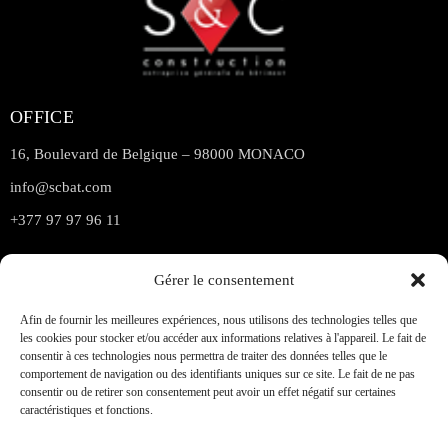
OFFICE
16, Boulevard de Belgique – 98000 MONACO
info@scbat.com
+377 97 97 96 11
LINKS
Gérer le consentement
Accueil
Afin de fournir les meilleures expériences, nous utilisons des technologies telles que
A propos
les cookies pour stocker et/ou accéder aux informations relatives à l'appareil. Le fait de
consentir à ces technologies nous permettra de traiter des données telles que le
Services
comportement de navigation ou des identifiants uniques sur ce site. Le fait de ne pas
consentir ou de retirer son consentement peut avoir un effet négatif sur certaines
Réalisations
caractéristiques et fonctions.
Nos Clients