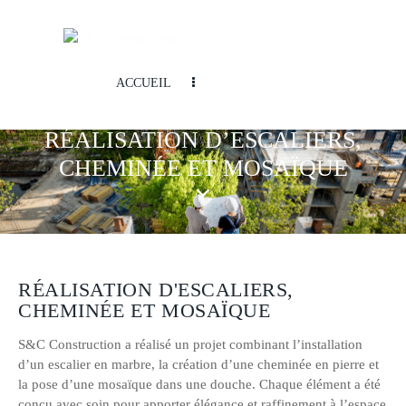
ACCUEIL
RÉALISATION D’ESCALIERS,
CHEMINÉE ET MOSAÏQUE
RÉALISATION D'ESCALIERS,
CHEMINÉE ET MOSAÏQUE
S&C Construction a réalisé un projet combinant l’installation
d’un escalier en marbre, la création d’une cheminée en pierre et
la pose d’une mosaïque dans une douche. Chaque élément a été
conçu avec soin pour apporter élégance et raffinement à l’espace