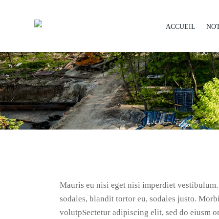
ACCUEIL
NOT
Mauris eu nisi eget nisi imperdiet vestibulum
sodales, blandit tortor eu, sodales justo. Morbi
volutpSectetur adipiscing elit, sed do eiusm o