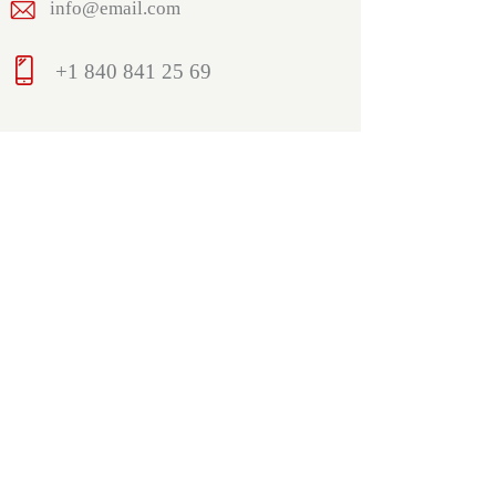
info@email.com
+1 840 841 25 69