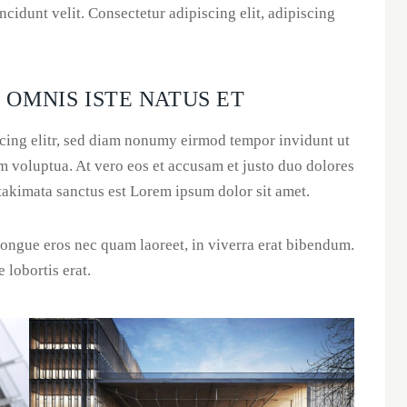
incidunt velit. Consectetur adipiscing elit, adipiscing
 OMNIS ISTE NATUS ET
scing elitr, sed diam nonumy eirmod tempor invidunt ut
m voluptua. At vero eos et accusam et justo duo dolores
 takimata sanctus est Lorem ipsum dolor sit amet.
ongue eros nec quam laoreet, in viverra erat bibendum.
e lobortis erat.