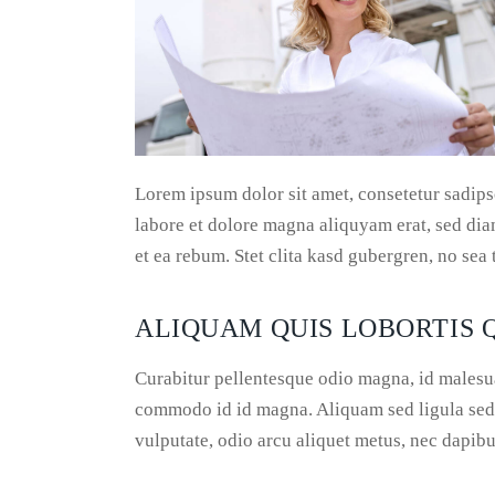
Lorem ipsum dolor sit amet, consetetur sadip
labore et dolore magna aliquyam erat, sed dia
et ea rebum. Stet clita kasd gubergren, no sea
ALIQUAM QUIS LOBORTIS
Curabitur pellentesque odio magna, id malesu
commodo id id magna. Aliquam sed ligula sed a
vulputate, odio arcu aliquet metus, nec dapibus