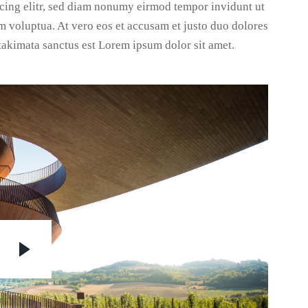
scing elitr, sed diam nonumy eirmod tempor invidunt ut
m voluptua. At vero eos et accusam et justo duo dolores
 takimata sanctus est Lorem ipsum dolor sit amet.