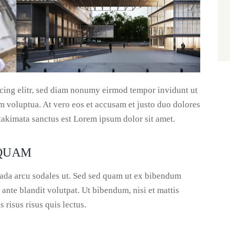
scing elitr, sed diam nonumy eirmod tempor invidunt ut
m voluptua. At vero eos et accusam et justo duo dolores
 takimata sanctus est Lorem ipsum dolor sit amet.
 QUAM
ada arcu sodales ut. Sed sed quam ut ex bibendum
nte blandit volutpat. Ut bibendum, nisi et mattis
 risus risus quis lectus.