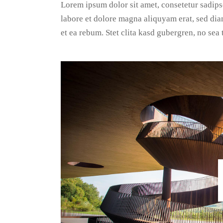
Lorem ipsum dolor sit amet, consetetur sadip
labore et dolore magna aliquyam erat, sed dia
et ea rebum. Stet clita kasd gubergren, no sea