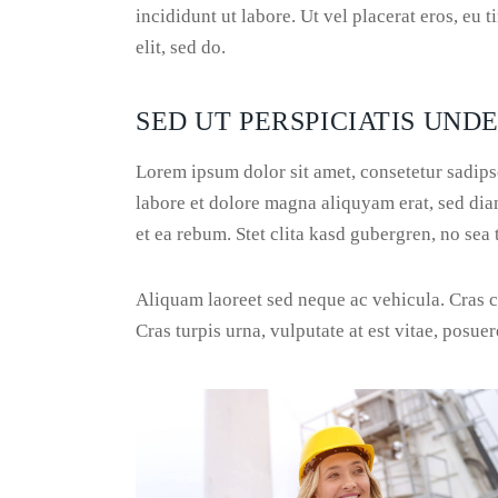
incididunt ut labore. Ut vel placerat eros, eu t
elit, sed do.
SED UT PERSPICIATIS UNDE
Lorem ipsum dolor sit amet, consetetur sadip
labore et dolore magna aliquyam erat, sed dia
et ea rebum. Stet clita kasd gubergren, no sea
Aliquam laoreet sed neque ac vehicula. Cras c
Cras turpis urna, vulputate at est vitae, posuer