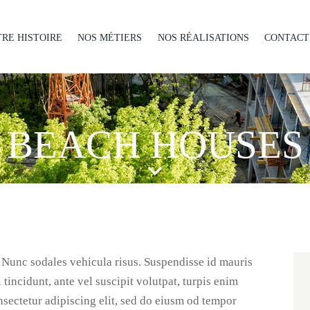
RE HISTOIRE
NOS MÉTIERS
NOS RÉALISATIONS
CONTACT
BEACH HOUSES
. Nunc sodales vehicula risus. Suspendisse id mauris
 tincidunt, ante vel suscipit volutpat, turpis enim
nsectetur adipiscing elit, sed do eiusm od tempor