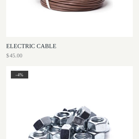
ELECTRIC CABLE
$
45.00
-4%